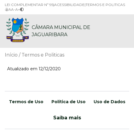
LEI COMPLEMENTAR Nº 95
|
ACESSIBILIDADE
|
TERMOS E POLITICAS
A
A-
A+
CÂMARA MUNICIPAL DE
JAGUARIBARA
Início
Termos e Politicas
Atualizado em 12/12/2020
Termos de Uso
Política de Uso
Uso de Dados
Saíba mais