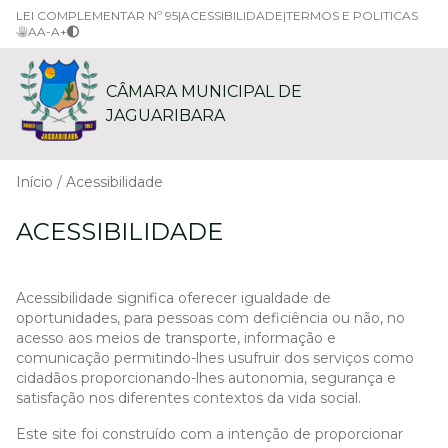
LEI COMPLEMENTAR Nº 95
|
ACESSIBILIDADE
|
TERMOS E POLITICAS
A
A-
A+
CÂMARA MUNICIPAL DE
JAGUARIBARA
Início
Acessibilidade
ACESSIBILIDADE
Acessibilidade significa oferecer igualdade de
oportunidades, para pessoas com deficiência ou não, no
acesso aos meios de transporte, informação e
comunicação permitindo-lhes usufruir dos serviços como
cidadãos proporcionando-lhes autonomia, segurança e
satisfação nos diferentes contextos da vida social.
Este site foi construído com a intenção de proporcionar