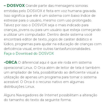
– DOSVOX
Grande parte das mensagens sonoras
emitidas pelo DOSVOX é feita em voz humana gravada.
Isso significa que ele é um sistema com baixo índice de
estresse para o usuário, mesmo com uso prolongado.
Talvez por isso o DOSVOX seja o mais indicado para
crianças, jovens ou para um usuário que esteja começando
a utilizar um computador. Dentro deste sistema você
encontrará editor de texto, jogos de caráter didático e
lúdico, programas para ajudar na educação de crianças com
deficiência visual, entre outras tantasfuncionalidades.
Faça o Download do DOSVOX
-ORCA
O diferencial aqui é que ele roda em sistema
operacional Linux. O Orca além de leitor de tela é também
um ampliador de tela, possibilitando ao deficiente visual a
utilização de apenas um programa para tornar o sistema
acessível. O Orca é o recurso nativo em algumas
distribuições Linux.
Alguns Navegadores de Internet possibilitam a alteração
do tamanho do texto da seguinte forma: