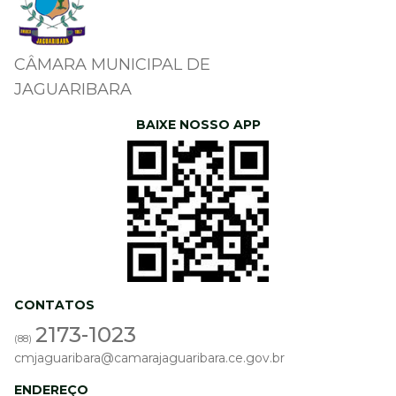
CÂMARA MUNICIPAL DE
JAGUARIBARA
BAIXE NOSSO APP
CONTATOS
2173-1023
(88)
cmjaguaribara@camarajaguaribara.ce.gov.br
ENDEREÇO